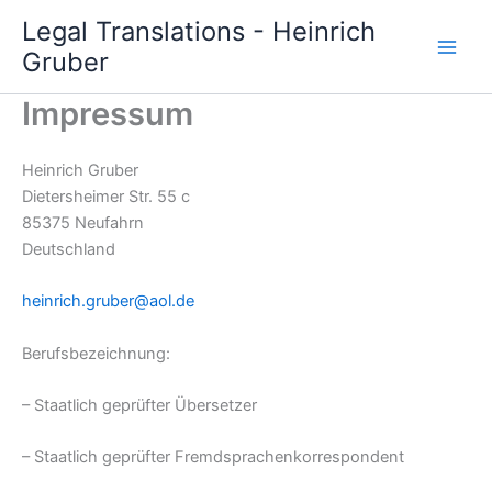
Zum
Legal Translations - Heinrich
Inhalt
Gruber
springen
Impressum
Heinrich Gruber
Dietersheimer Str. 55 c
85375 Neufahrn
Deutschland
heinrich.gruber@aol.de
Berufsbezeichnung:
– Staatlich geprüfter Übersetzer
– Staatlich geprüfter Fremdsprachenkorrespondent